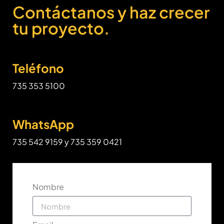
Contáctanos y haz crecer
tu proyecto.
Teléfono
735 353 5100
WhatsApp
735 542 9159 y 735 359 0421
Nombre