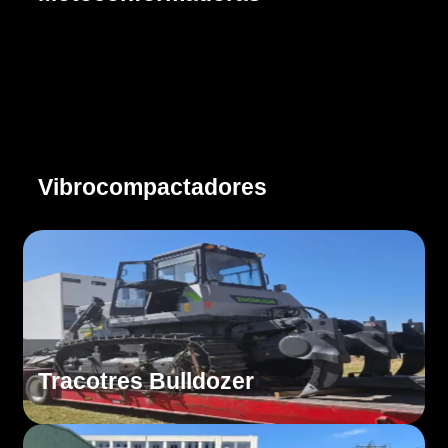
Cotizar
Vibrocompactadores
Cotizar
Tracotres Bulldozer
Cotizar