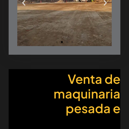
Venta de
maquinaria
pesada e