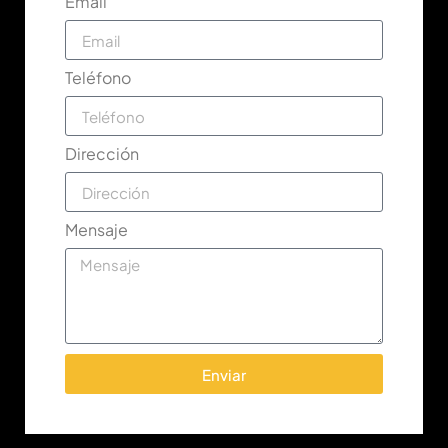
Email
Teléfono
Dirección
Mensaje
Enviar