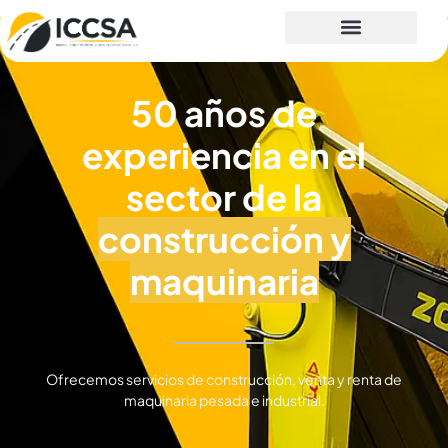
50 años de
experiencia en el
sector de la
construcción y
maquinaria
Ofrecemos servicios de construcción, venta y renta de
maquinaria pesada e industrial.