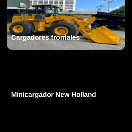
Cargadores frontales
Cotizar
Minicargador New Holland
Cotizar