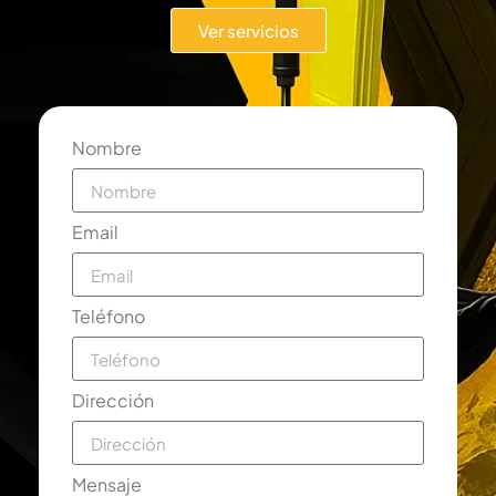
Ver servicios
Nombre
Email
Teléfono
Dirección
Mensaje