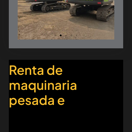
Renta de
maquinaria
pesada e