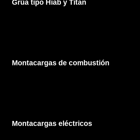
Grúa tipo Hiab y Titan
Cotizar
Montacargas de combustión
Cotizar
Montacargas eléctricos
Cotizar