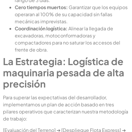
rango de 3 días.
Cero tiempos muertos:
Garantizar que los equipos
operaran al 100% de su capacidad sin fallas
mecánicas imprevistas.
Coordinación logística:
Alinear la llegada de
excavadoras, motoconformadoras y
compactadores para no saturar los accesos del
frente de obra.
La Estrategia: Logística de
maquinaria pesada de alta
precisión
Para superar las expectativas del desarrollador,
implementamos un plan de acción basado en tres
pilares operativos que caracterizan nuestra metodología
de trabajo:
[Evaluación del Terreno] ➔ [Despliegue Flota Express] ➔