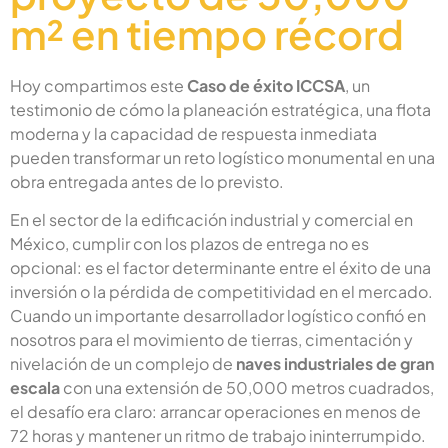
m² en tiempo récord
Hoy compartimos este
Caso de éxito ICCSA
, un
testimonio de cómo la planeación estratégica, una flota
moderna y la capacidad de respuesta inmediata
pueden transformar un reto logístico monumental en una
obra entregada antes de lo previsto.
En el sector de la edificación industrial y comercial en
México, cumplir con los plazos de entrega no es
opcional: es el factor determinante entre el éxito de una
inversión o la pérdida de competitividad en el mercado.
Cuando un importante desarrollador logístico confió en
nosotros para el movimiento de tierras, cimentación y
nivelación de un complejo de
naves industriales de gran
escala
con una extensión de 50,000 metros cuadrados,
el desafío era claro: arrancar operaciones en menos de
72 horas y mantener un ritmo de trabajo ininterrumpido.