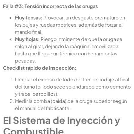
Falla #3: Tensión incorrecta de las orugas
Muy tensas:
Provocan un desgaste prematuro en
los bujes y ruedas motrices, además de forzar el
mando final.
Muy flojas:
Riesgo inminente de que la oruga se
salga al girar, dejando la máquina inmovilizada
hasta que llegue un técnico con herramientas
pesadas.
Checklist rápido de inspección:
Limpiar el exceso de lodo del tren de rodaje al final
del turno (el lodo seco se endurece como cemento
y traba los rodillos).
Medir la comba (caída) de la oruga superior según
el manual del fabricante.
El Sistema de Inyección y
Combustible