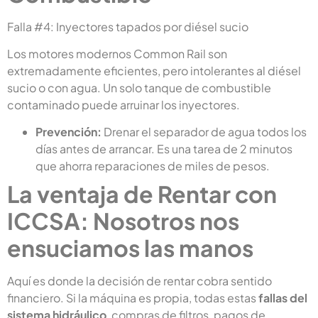
Falla #4: Inyectores tapados por diésel sucio
Los motores modernos Common Rail son
extremadamente eficientes, pero intolerantes al diésel
sucio o con agua. Un solo tanque de combustible
contaminado puede arruinar los inyectores.
Prevención:
Drenar el separador de agua todos los
días antes de arrancar. Es una tarea de 2 minutos
que ahorra reparaciones de miles de pesos.
La ventaja de Rentar con
ICCSA: Nosotros nos
ensuciamos las manos
Aquí es donde la decisión de rentar cobra sentido
financiero. Si la máquina es propia, todas estas
fallas del
sistema hidráulico
, compras de filtros, pagos de