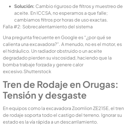
Solución:
Cambio riguroso de filtros y muestreo de
aceite. En ICCSA, no esperamos a que falle;
cambiamos filtros por horas de uso exactas.
Falla #2: Sobrecalentamiento del sistema
Una pregunta frecuente en Google es “¿por qué se
calienta una excavadora?”. A menudo, no es el motor, es
el hidráulico. Un radiador obstruido o un aceite
degradado pierden su viscosidad, haciendo que la
bomba trabaje forzada y genere calor
excesivo.Shutterstock
Tren de Rodaje en Orugas:
Tensión y desgaste
En equipos como la excavadora Zoomlion ZE215E, el tren
de rodaje soporta todo el castigo del terreno. Ignorar su
estado es la vía rápida a un descarrilamiento.