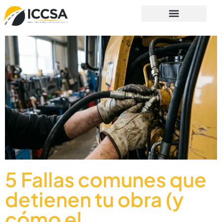
5 Fallas comunes que
detienen tu obra (y
cómo el