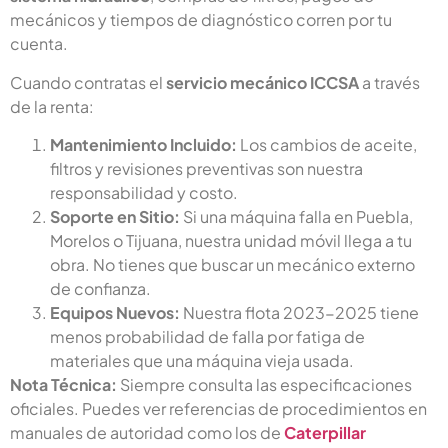
mecánicos y tiempos de diagnóstico corren por tu
cuenta.
Cuando contratas el
servicio mecánico ICCSA
a través
de la renta:
Mantenimiento Incluido:
Los cambios de aceite,
filtros y revisiones preventivas son nuestra
responsabilidad y costo.
Soporte en Sitio:
Si una máquina falla en Puebla,
Morelos o Tijuana, nuestra unidad móvil llega a tu
obra. No tienes que buscar un mecánico externo
de confianza.
Equipos Nuevos:
Nuestra flota 2023-2025 tiene
menos probabilidad de falla por fatiga de
materiales que una máquina vieja usada.
Nota Técnica:
Siempre consulta las especificaciones
oficiales. Puedes ver referencias de procedimientos en
manuales de autoridad como los de
Caterpillar