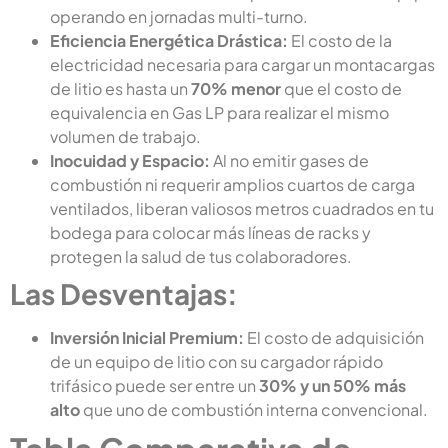
operando en jornadas multi-turno.
Eficiencia Energética Drástica:
El costo de la
electricidad necesaria para cargar un montacargas
de litio es hasta un
70% menor
que el costo de
equivalencia en Gas LP para realizar el mismo
volumen de trabajo.
Inocuidad y Espacio:
Al no emitir gases de
combustión ni requerir amplios cuartos de carga
ventilados, liberan valiosos metros cuadrados en tu
bodega para colocar más líneas de racks y
protegen la salud de tus colaboradores.
Las Desventajas:
Inversión Inicial Premium:
El costo de adquisición
de un equipo de litio con su cargador rápido
trifásico puede ser entre un
30% y un 50% más
alto
que uno de combustión interna convencional.