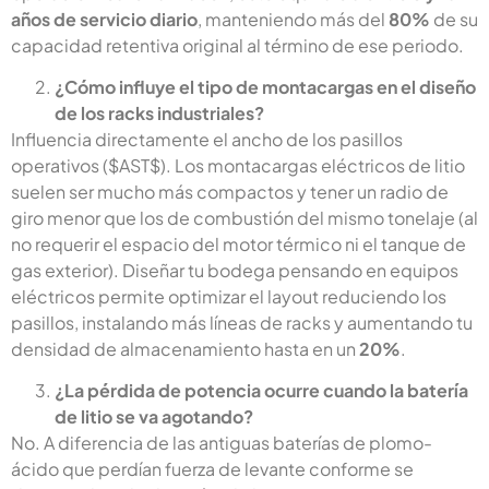
años de servicio diario
, manteniendo más del
80%
de su
capacidad retentiva original al término de ese periodo.
¿Cómo influye el tipo de montacargas en el diseño
de los racks industriales?
Influencia directamente el ancho de los pasillos
operativos ($AST$). Los montacargas eléctricos de litio
suelen ser mucho más compactos y tener un radio de
giro menor que los de combustión del mismo tonelaje (al
no requerir el espacio del motor térmico ni el tanque de
gas exterior). Diseñar tu bodega pensando en equipos
eléctricos permite optimizar el layout reduciendo los
pasillos, instalando más líneas de racks y aumentando tu
densidad de almacenamiento hasta en un
20%
.
¿La pérdida de potencia ocurre cuando la batería
de litio se va agotando?
No. A diferencia de las antiguas baterías de plomo-
ácido que perdían fuerza de levante conforme se