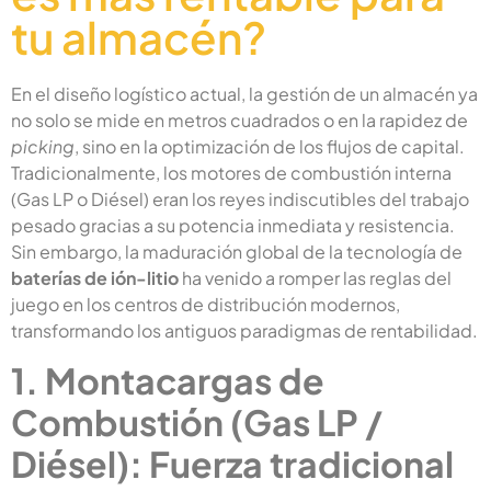
tu almacén?
En el diseño logístico actual, la gestión de un almacén ya
no solo se mide en metros cuadrados o en la rapidez de
picking
, sino en la optimización de los flujos de capital.
Tradicionalmente, los motores de combustión interna
(Gas LP o Diésel) eran los reyes indiscutibles del trabajo
pesado gracias a su potencia inmediata y resistencia.
Sin embargo, la maduración global de la tecnología de
baterías de ión-litio
ha venido a romper las reglas del
juego en los centros de distribución modernos,
transformando los antiguos paradigmas de rentabilidad.
1. Montacargas de
Combustión (Gas LP /
Diésel): Fuerza tradicional