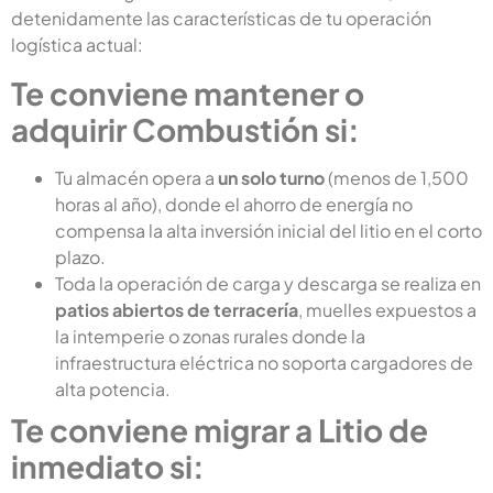
detenidamente las características de tu operación
logística actual:
Te conviene mantener o
adquirir Combustión si:
Tu almacén opera a
un solo turno
(menos de 1,500
horas al año), donde el ahorro de energía no
compensa la alta inversión inicial del litio en el corto
plazo.
Toda la operación de carga y descarga se realiza en
patios abiertos de terracería
, muelles expuestos a
la intemperie o zonas rurales donde la
infraestructura eléctrica no soporta cargadores de
alta potencia.
Te conviene migrar a Litio de
inmediato si: