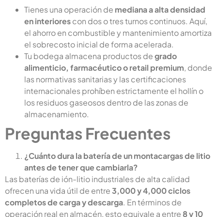
Tienes una operación de
mediana a alta densidad
en interiores
con dos o tres turnos continuos. Aquí,
el ahorro en combustible y mantenimiento amortiza
el sobrecosto inicial de forma acelerada.
Tu bodega almacena productos de
grado
alimenticio, farmacéutico o retail premium
, donde
las normativas sanitarias y las certificaciones
internacionales prohíben estrictamente el hollín o
los residuos gaseosos dentro de las zonas de
almacenamiento.
Preguntas Frecuentes
¿Cuánto dura la batería de un montacargas de litio
antes de tener que cambiarla?
Las baterías de ión-litio industriales de alta calidad
ofrecen una vida útil de entre
3,000 y 4,000 ciclos
completos de carga y descarga
. En términos de
operación real en almacén, esto equivale a entre
8 y 10