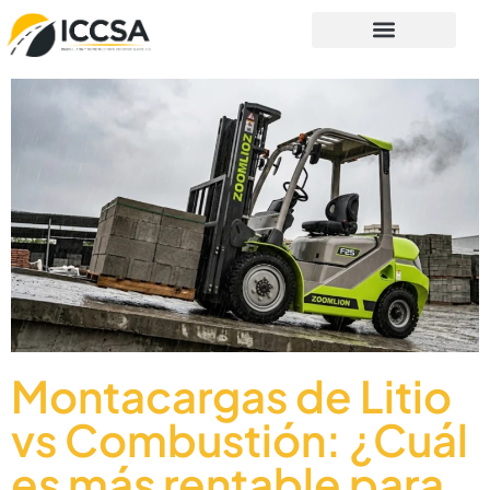
Montacargas de Litio
vs Combustión: ¿Cuál
es más rentable para