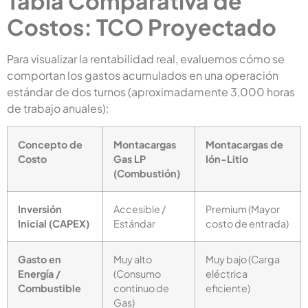
Tabla Comparativa de
Costos: TCO Proyectado
Para visualizar la rentabilidad real, evaluemos cómo se
comportan los gastos acumulados en una operación
estándar de dos turnos (aproximadamente 3,000 horas
de trabajo anuales):
Concepto de
Montacargas
Montacargas de
Costo
Gas LP
Ión-Litio
(Combustión)
Inversión
Accesible /
Premium (Mayor
Inicial (CAPEX)
Estándar
costo de entrada)
Gasto en
Muy alto
Muy bajo (Carga
Energía /
(Consumo
eléctrica
Combustible
continuo de
eficiente)
Gas)