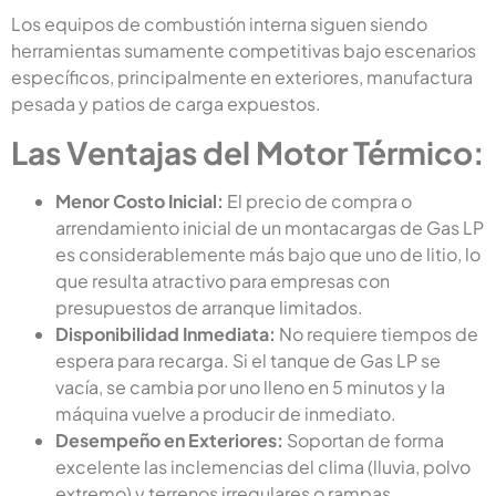
Los equipos de combustión interna siguen siendo
herramientas sumamente competitivas bajo escenarios
específicos, principalmente en exteriores, manufactura
pesada y patios de carga expuestos.
Las Ventajas del Motor Térmico:
Menor Costo Inicial:
El precio de compra o
arrendamiento inicial de un montacargas de Gas LP
es considerablemente más bajo que uno de litio, lo
que resulta atractivo para empresas con
presupuestos de arranque limitados.
Disponibilidad Inmediata:
No requiere tiempos de
espera para recarga. Si el tanque de Gas LP se
vacía, se cambia por uno lleno en 5 minutos y la
máquina vuelve a producir de inmediato.
Desempeño en Exteriores:
Soportan de forma
excelente las inclemencias del clima (lluvia, polvo
extremo) y terrenos irregulares o rampas