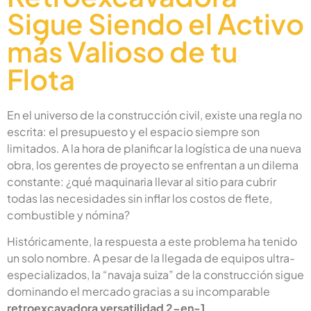
Sigue Siendo el Activo
más Valioso de tu
Flota
En el universo de la construcción civil, existe una regla no
escrita: el presupuesto y el espacio siempre son
limitados. A la hora de planificar la logística de una nueva
obra, los gerentes de proyecto se enfrentan a un dilema
constante: ¿qué maquinaria llevar al sitio para cubrir
todas las necesidades sin inflar los costos de flete,
combustible y nómina?
Históricamente, la respuesta a este problema ha tenido
un solo nombre. A pesar de la llegada de equipos ultra-
especializados, la “navaja suiza” de la construcción sigue
dominando el mercado gracias a su incomparable
retroexcavadora versatilidad 2-en-1
.