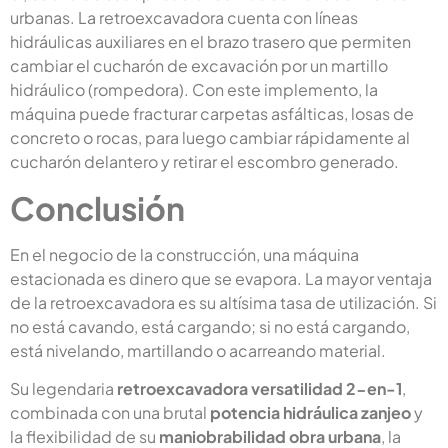
urbanas. La retroexcavadora cuenta con líneas
hidráulicas auxiliares en el brazo trasero que permiten
cambiar el cucharón de excavación por un martillo
hidráulico (rompedora). Con este implemento, la
máquina puede fracturar carpetas asfálticas, losas de
concreto o rocas, para luego cambiar rápidamente al
cucharón delantero y retirar el escombro generado.
Conclusión
En el negocio de la construcción, una máquina
estacionada es dinero que se evapora. La mayor ventaja
de la retroexcavadora es su altísima tasa de utilización. Si
no está cavando, está cargando; si no está cargando,
está nivelando, martillando o acarreando material.
Su legendaria
retroexcavadora versatilidad 2-en-1
,
combinada con una brutal
potencia hidráulica zanjeo
y
la flexibilidad de su
maniobrabilidad obra urbana
, la