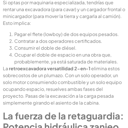
Si optas por maquinaria especializada, tendrías que
rentar una excavadora (para cavar) y un cargador frontal o
minicargador (para mover la tierra y cargarla al camión).
Esto implica:
Pagar el flete (lowboy) de dos equipos pesados.
Contratar a dos operadores certificados.
Consumir el doble de diésel.
Ocupar el doble de espacio en una obra que,
probablemente, ya está saturada de materiales.
La
retroexcavadora versatilidad 2-en-1
elimina estos
sobrecostos de un plumazo. Con un solo operador, un
solo motor consumiendo combustible y un solo equipo
ocupando espacio, resuelves ambas fases del
proyecto. Pasas de la excavación a la carga pesada
simplemente girando el asiento de la cabina.
La fuerza de la retaguardia:
Potencia hidráulica zanjeo