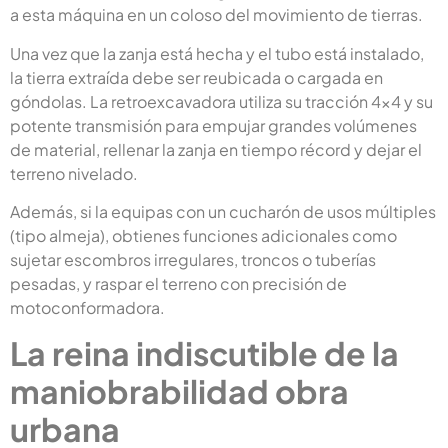
a esta máquina en un coloso del movimiento de tierras.
Una vez que la zanja está hecha y el tubo está instalado,
la tierra extraída debe ser reubicada o cargada en
góndolas. La retroexcavadora utiliza su tracción 4×4 y su
potente transmisión para empujar grandes volúmenes
de material, rellenar la zanja en tiempo récord y dejar el
terreno nivelado.
Además, si la equipas con un cucharón de usos múltiples
(tipo almeja), obtienes funciones adicionales como
sujetar escombros irregulares, troncos o tuberías
pesadas, y raspar el terreno con precisión de
motoconformadora.
La reina indiscutible de la
maniobrabilidad obra
urbana