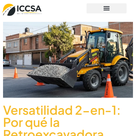
Versatilidad 2-en-1:
Por qué la
Retroexcavadora