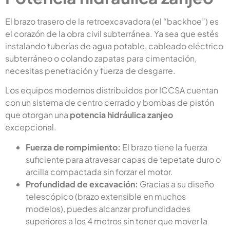
El brazo trasero de la retroexcavadora (el “backhoe”) es
el corazón de la obra civil subterránea. Ya sea que estés
instalando tuberías de agua potable, cableado eléctrico
subterráneo o colando zapatas para cimentación,
necesitas penetración y fuerza de desgarre.
Los equipos modernos distribuidos por ICCSA cuentan
con un sistema de centro cerrado y bombas de pistón
que otorgan una
potencia hidráulica zanjeo
excepcional.
Fuerza de rompimiento:
El brazo tiene la fuerza
suficiente para atravesar capas de tepetate duro o
arcilla compactada sin forzar el motor.
Profundidad de excavación:
Gracias a su diseño
telescópico (brazo extensible en muchos
modelos), puedes alcanzar profundidades
superiores a los 4 metros sin tener que mover la