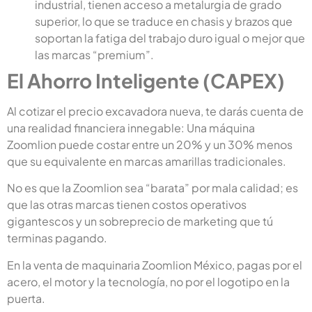
industrial, tienen acceso a metalurgia de grado
superior, lo que se traduce en chasis y brazos que
soportan la fatiga del trabajo duro igual o mejor que
las marcas “premium”.
El Ahorro Inteligente (CAPEX)
Al cotizar el precio excavadora nueva, te darás cuenta de
una realidad financiera innegable: Una máquina
Zoomlion puede costar entre un 20% y un 30% menos
que su equivalente en marcas amarillas tradicionales.
No es que la Zoomlion sea “barata” por mala calidad; es
que las otras marcas tienen costos operativos
gigantescos y un sobreprecio de marketing que tú
terminas pagando.
En la venta de maquinaria Zoomlion México, pagas por el
acero, el motor y la tecnología, no por el logotipo en la
puerta.