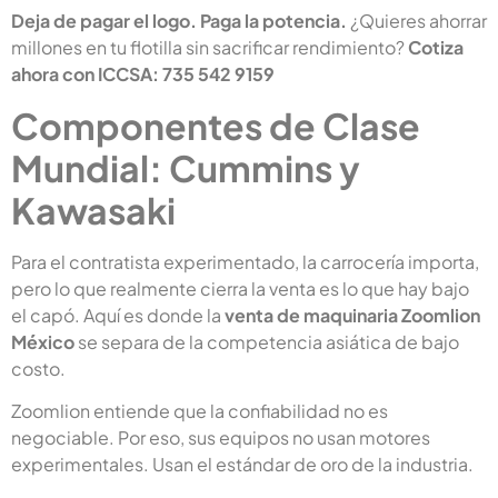
Deja de pagar el logo. Paga la potencia.
¿Quieres ahorrar
millones en tu flotilla sin sacrificar rendimiento?
Cotiza
ahora con ICCSA:
735 542 9159
Componentes de Clase
Mundial: Cummins y
Kawasaki
Para el contratista experimentado, la carrocería importa,
pero lo que realmente cierra la venta es lo que hay bajo
el capó. Aquí es donde la
venta de maquinaria Zoomlion
México
se separa de la competencia asiática de bajo
costo.
Zoomlion entiende que la confiabilidad no es
negociable. Por eso, sus equipos no usan motores
experimentales. Usan el estándar de oro de la industria.