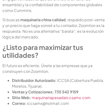
ensamble) y la confiabilidad de componentes globales
como Cummins.
Si buscas
maquinaria china calidad
, respaldo post-venta
y un precio que haga sonreír a tu contador, Zoomlion es la
respuesta. No es una alternativa “barata”; es la evolución
lógica del mercado.
¿Listo para maximizar tus
utilidades?
El futuro es eficiente. Únete a las empresas que ya
construyen con Zoomlion.
Distribuidor Autorizado:
ICCSA (Cobertura Puebla,
Morelos, Tijuana).
Ventas y Cotizaciones:
735 542 9159
Sitio Web:
maquinariapesadaiccsamx.com
Correo:
iccsamx@hotmail.com