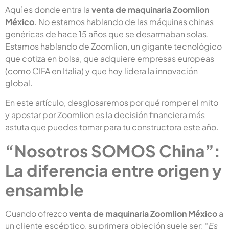
Aquí es donde entra la
venta de maquinaria Zoomlion
México
. No estamos hablando de las máquinas chinas
genéricas de hace 15 años que se desarmaban solas.
Estamos hablando de Zoomlion, un gigante tecnológico
que cotiza en bolsa, que adquiere empresas europeas
(como CIFA en Italia) y que hoy lidera la innovación
global.
En este artículo, desglosaremos por qué romper el mito
y apostar por Zoomlion es la decisión financiera más
astuta que puedes tomar para tu constructora este año.
“Nosotros SOMOS China”:
La diferencia entre origen y
ensamble
Cuando ofrezco
venta de maquinaria Zoomlion México
a
un cliente escéptico, su primera objeción suele ser:
“Es