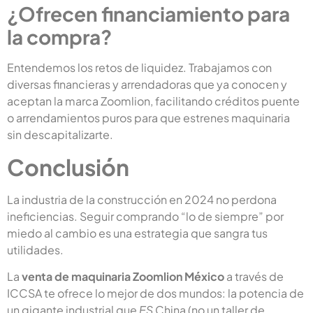
¿Ofrecen financiamiento para
la compra?
Entendemos los retos de liquidez. Trabajamos con
diversas financieras y arrendadoras que ya conocen y
aceptan la marca Zoomlion, facilitando créditos puente
o arrendamientos puros para que estrenes maquinaria
sin descapitalizarte.
Conclusión
La industria de la construcción en 2024 no perdona
ineficiencias. Seguir comprando “lo de siempre” por
miedo al cambio es una estrategia que sangra tus
utilidades.
La
venta de maquinaria Zoomlion México
a través de
ICCSA te ofrece lo mejor de dos mundos: la potencia de
un gigante industrial que
ES
China (no un taller de