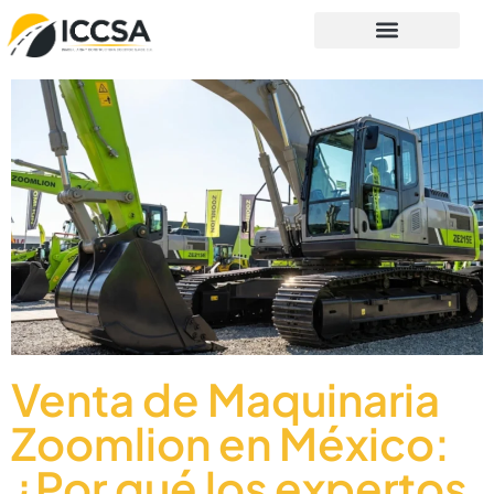
Venta de Maquinaria
Zoomlion en México:
¿Por qué los expertos