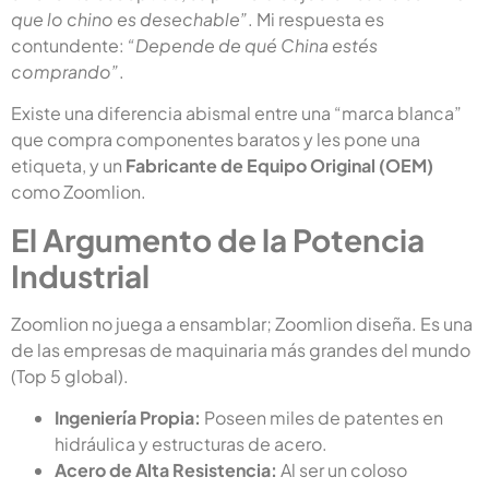
que lo chino es desechable”
. Mi respuesta es
contundente:
“Depende de qué China estés
comprando”
.
Existe una diferencia abismal entre una “marca blanca”
que compra componentes baratos y les pone una
etiqueta, y un
Fabricante de Equipo Original (OEM)
como Zoomlion.
El Argumento de la Potencia
Industrial
Zoomlion no juega a ensamblar; Zoomlion diseña. Es una
de las empresas de maquinaria más grandes del mundo
(Top 5 global).
Ingeniería Propia:
Poseen miles de patentes en
hidráulica y estructuras de acero.
Acero de Alta Resistencia:
Al ser un coloso