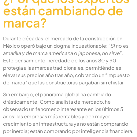
están cambiando de
marca?
Durante décadas, el mercado de la construcción en
México operó bajo un dogma incuestionable:
“Si no es
amarilla y de marca americana o japonesa, no sirve”
.
Este pensamiento, heredado de los años 80 y 90,
protegía a las marcas tradicionales, permitiéndoles
elevar sus precios año tras año, cobrando un “impuesto
de marca” que las constructoras pagaban sin chistar.
Sin embargo, el panorama global ha cambiado
drásticamente. Como analista de mercado, he
observado un fenómeno interesante en los últimos 5
años: las empresas más rentables y con mayor
crecimiento en infraestructura ya no están comprando
por inercia; están comprando por inteligencia financiera.